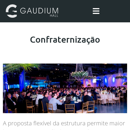
Confraternização
A proposta flexível da estrutura permite maior