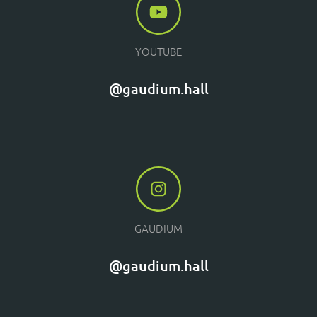
YOUTUBE
@gaudium.hall
GAUDIUM
@gaudium.hall