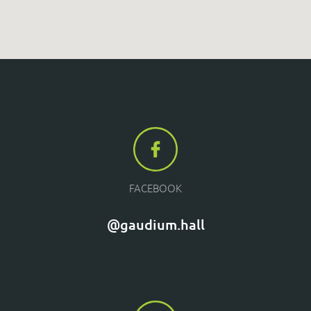
FACEBOOK
@gaudium.hall